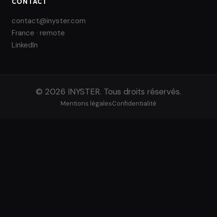
CONTACT
contact@inyster.com
France · remote
LinkedIn
© 2026 INYSTER. Tous droits réservés.
Mentions légales
Confidentialité