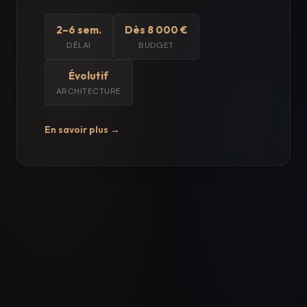
2–6 sem.
Dès 8 000 €
DÉLAI
BUDGET
Évolutif
ARCHITECTURE
En savoir plus →