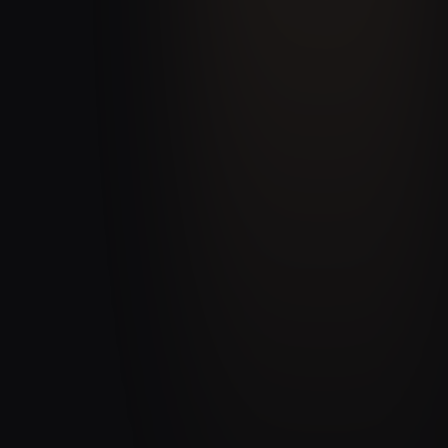
Temps réel
KPIs vente & contrats