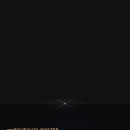
POURQUOI INYSTER