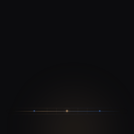
CTO
Secteur Golf