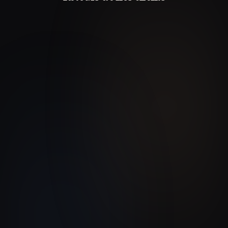
David, Responsable Opérations
LifeScan (Groupe Pharmaceutique)