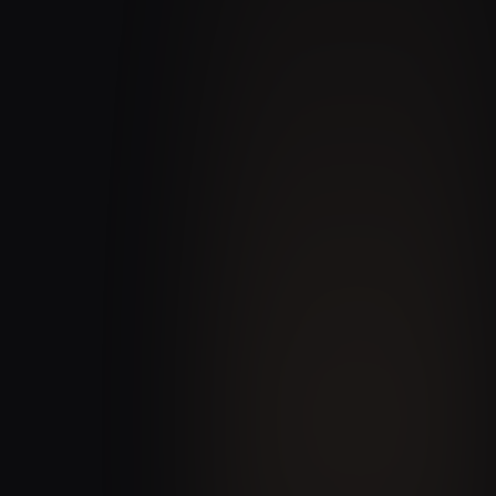
~1 semaine/mois
0 Excel
Économisée sur la consolidation
Fichier partagé supprimé