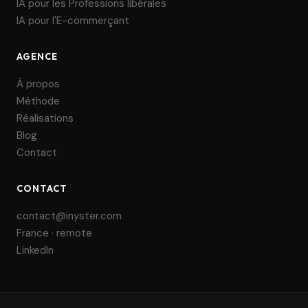
IA pour les Professions libérales
IA pour l'E-commerçant
AGENCE
À propos
Méthode
Réalisations
Blog
Contact
CONTACT
contact@inyster.com
France · remote
LinkedIn