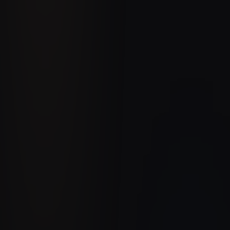
30+ magasins
Franchisés en France
Depuis 2018
Toujours en production