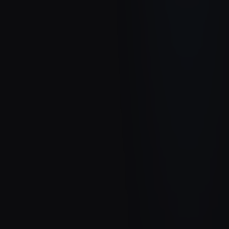
LifeScan
Application terrain