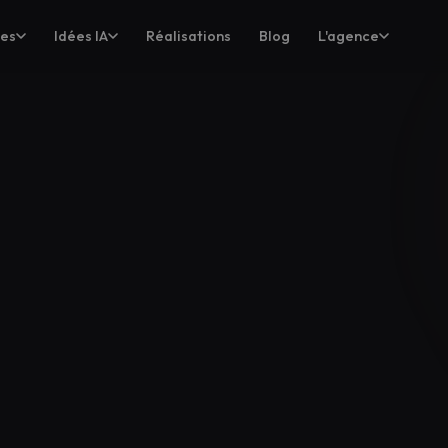
ces
Idées IA
Réalisations
Blog
L'agence