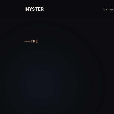
INYSTER
Servi
TPE